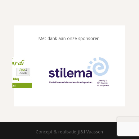
Met dank aan onze sponsoren:
Concept & realisatie jt&I Vaassen