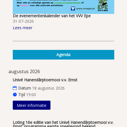
De evenementenkalender van het VVV Epe
31-07-2026
Lees meer
Agenda
augustus 2026
Univé Hanendârptoernooi v.v. Emst
Datum
18 augustus 2026
Tijd
19:00
Meer informatie
Loting 16e editie van het Univé Hanendârptoernooi v.v.
Emst; programma eerste speelavond bekend