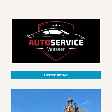
Laatste nieuws