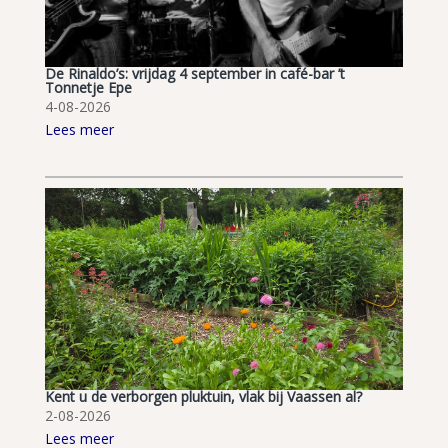
De Rinaldo’s: vrijdag 4 september in café-bar ’t
Tonnetje Epe
4-08-2026
Lees meer
Kent u de verborgen pluktuin, vlak bij Vaassen al?
2-08-2026
Lees meer