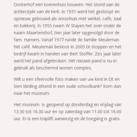
Oosterhof een boerenhuis bouwen. Het stond aan de
achterzijde van de kerk. In 1931 werd het gesloopt en
opnieuw gebouwd als woonhuis met winkel, café, zaal
en bakkerij. In 1955 naam W Stayen het over onder de
naam Maartenshof, tien jaar later opgevolgd door de
fam. Hamers. Vanaf 1977 runde de familie Meuleman
het café. Meuleman besloot in 2005 te stoppen en het
bedrijf kwam in handen van Bert Stoffer. Zes jaar later
werd het pand afgebroken. Het nieuwe pand is nu in
gebruik als beschermd wonen complex.
Wilt u een sfeervolle foto maken van uw kind in Ot en
Sien kleding zittend in een oude schoolbank? Kom dan
naar het museum.
Het museum is geopend op donderdag en vrijdag van
13.30 tot 16.30 uur en op zaterdag van 11.00 tot 16.00
uur. Er is een traplift aanwezig en de toegang is gratis.