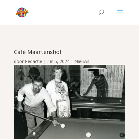
Café Maartenshof
door
Redactie
|
jun 5, 2024
|
Nieuws