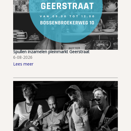
Spullen inzamelen pleinmarkt Geerstraat
6-08-2026
Lees meer