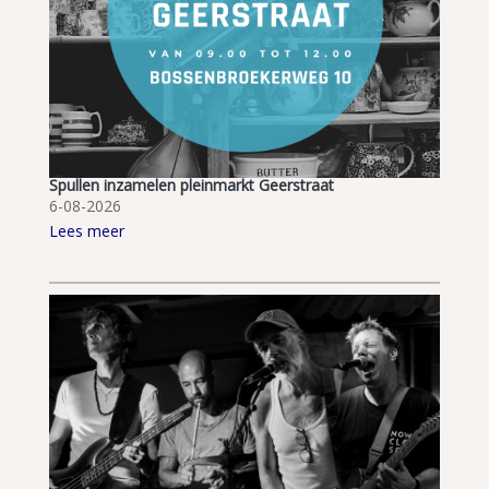
Spullen inzamelen pleinmarkt Geerstraat
6-08-2026
Lees meer