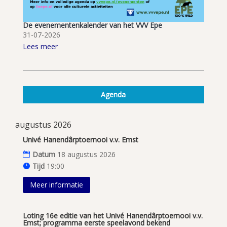
De evenementenkalender van het VVV Epe
31-07-2026
Lees meer
Agenda
augustus 2026
Univé Hanendârptoernooi v.v. Emst
Datum
18 augustus 2026
Tijd
19:00
Meer informatie
Loting 16e editie van het Univé Hanendârptoernooi v.v.
Emst; programma eerste speelavond bekend