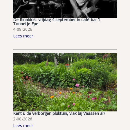
De Rinaldo’s: vrijdag 4 september in café-bar ’t
Tonnetje Epe
4-08-2026
Lees meer
Kent u de verborgen pluktuin, vlak bij Vaassen al?
2-08-2026
Lees meer