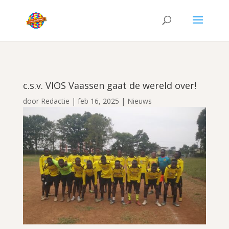
c.s.v. VIOS Vaassen gaat de wereld over!
door
Redactie
|
feb 16, 2025
|
Nieuws