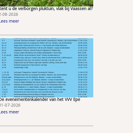
Kent u de verborgen pluktuin, vlak bij Vaassen al?
2-08-2026
Lees meer
De evenementenkalender van het VVV Epe
31-07-2026
Lees meer