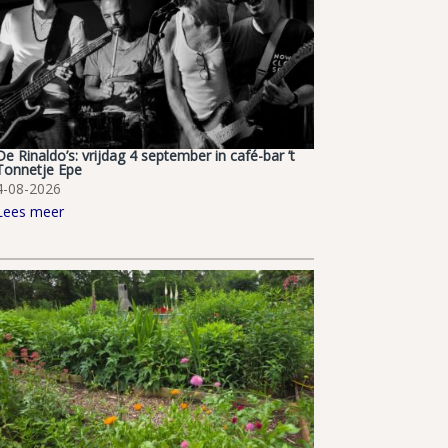
De Rinaldo’s: vrijdag 4 september in café-bar ’t
Tonnetje Epe
4-08-2026
Lees meer