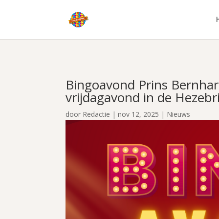
Bingoavond Prins Bernha
vrijdagavond in de Hezebr
door
Redactie
|
nov 12, 2025
|
Nieuws