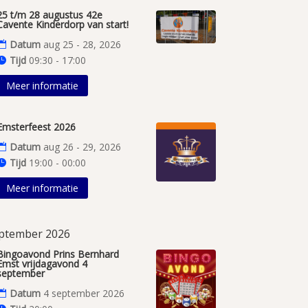
25 t/m 28 augustus 42e
Cavente Kinderdorp van start!
Datum
aug 25 - 28, 2026
Tijd
09:30 - 17:00
Meer informatie
Emsterfeest 2026
Datum
aug 26 - 29, 2026
Tijd
19:00 - 00:00
Meer informatie
ptember 2026
Bingoavond Prins Bernhard
Emst vrijdagavond 4
september
Datum
4 september 2026