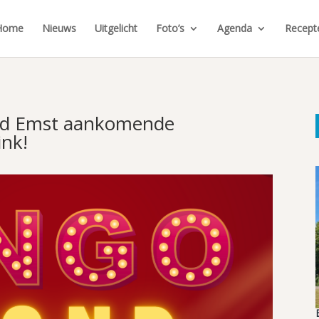
Home
Nieuws
Uitgelicht
Foto’s
Agenda
Recept
rd Emst aankomende
ink!