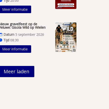
Tijd
20:00
Meer informatie
Nieuw gravelfeest op de
Veluwe: Gisola Wild op Wielen
Datum
5 september 2026
Tijd
08:30
Meer informatie
Meer laden