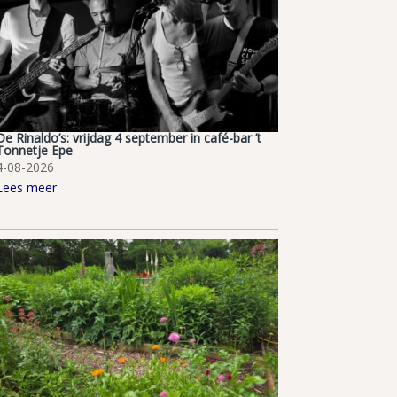
De Rinaldo’s: vrijdag 4 september in café-bar ’t
Tonnetje Epe
4-08-2026
Lees meer