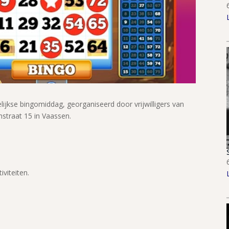
kse bingomiddag, georganiseerd door vrijwilligers van
straat 15 in Vaassen.
viteiten.