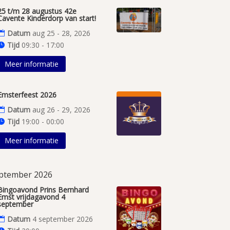
25 t/m 28 augustus 42e
Cavente Kinderdorp van start!
Datum
aug 25 - 28, 2026
Tijd
09:30 - 17:00
Meer informatie
Emsterfeest 2026
Datum
aug 26 - 29, 2026
Tijd
19:00 - 00:00
Meer informatie
ptember 2026
Bingoavond Prins Bernhard
Emst vrijdagavond 4
september
Datum
4 september 2026