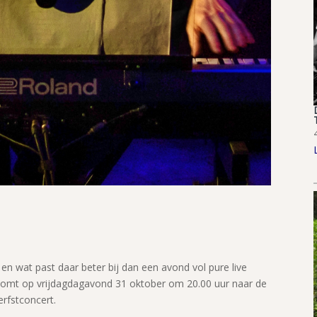
n wat past daar beter bij dan een avond vol pure live
 komt op vrijdagdagavond 31 oktober om 20.00 uur naar de
erfstconcert.