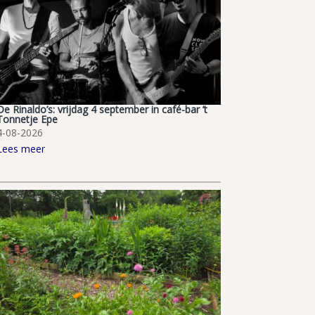
De Rinaldo’s: vrijdag 4 september in café-bar ’t
Tonnetje Epe
4-08-2026
Lees meer