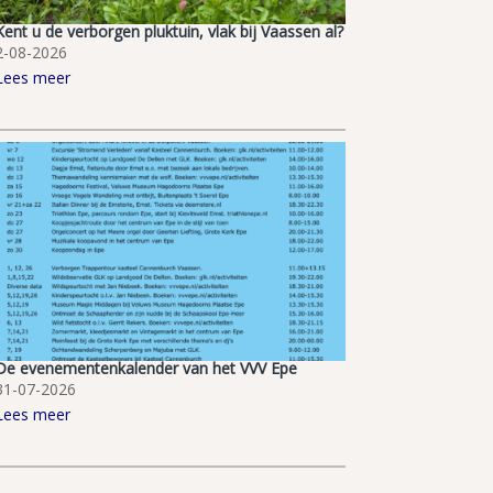
Kent u de verborgen pluktuin, vlak bij Vaassen al?
2-08-2026
Lees meer
De evenementenkalender van het VVV Epe
31-07-2026
Lees meer