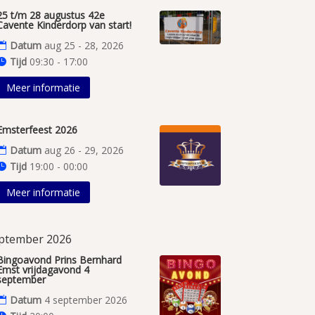
25 t/m 28 augustus 42e
Cavente Kinderdorp van start!
Datum
aug 25 - 28, 2026
Tijd
09:30 - 17:00
Meer informatie
Emsterfeest 2026
Datum
aug 26 - 29, 2026
Tijd
19:00 - 00:00
Meer informatie
ptember 2026
Bingoavond Prins Bernhard
Emst vrijdagavond 4
september
Datum
4 september 2026