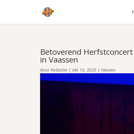
Betoverend Herfstconcert 
in Vaassen
door
Redactie
|
okt 10, 2025
|
Nieuws