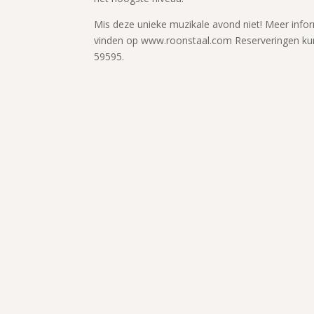
Mis deze unieke muzikale avond niet! Meer info
vinden op www.roonstaal.com Reserveringen kun
59595.