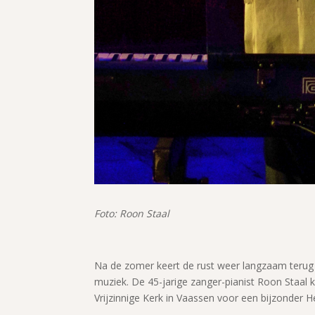
Foto: Roon Staal
Na de zomer keert de rust weer langzaam terug e
muziek. De 45-jarige zanger-pianist Roon Staal
Vrijzinnige Kerk in Vaassen voor een bijzonder H