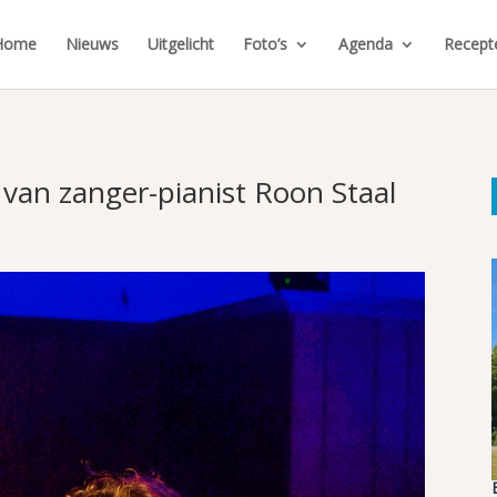
Home
Nieuws
Uitgelicht
Foto’s
Agenda
Recept
van zanger-pianist Roon Staal