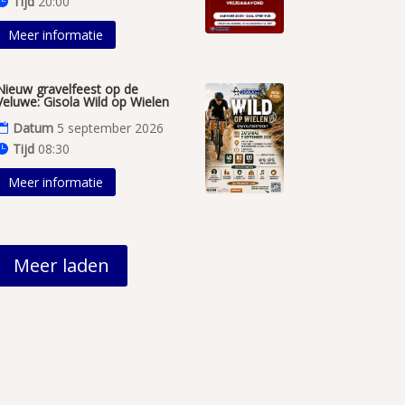
Tijd
20:00
Meer informatie
Nieuw gravelfeest op de
Veluwe: Gisola Wild op Wielen
Datum
5 september 2026
Tijd
08:30
Meer informatie
Meer laden