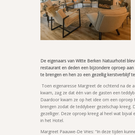
De eigenaars van Witte Berken Natuurhotel bleven
restaurant en deden een bijzondere oproep aan
te brengen en hen zo een gezellig kerstverblijf te
Toen eigenaresse Margreet de ochtend na de aan
kwam, zag ze dat één van de gasten een teddybe
Daardoor kwam ze op het idee om een oproep t
brengen zodat de teddybeer gezelschap kreeg. De 
gezelliger. Deze oproep kreeg al heel wat bijval 
in het Hotel.
Margreet Paauwe-De Vries: “In deze tijden kunne