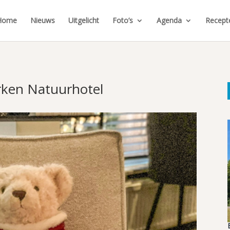
Home
Nieuws
Uitgelicht
Foto’s
Agenda
Recept
rken Natuurhotel