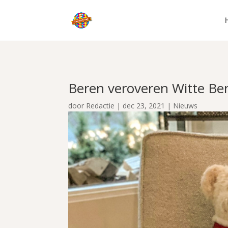
Beren veroveren Witte Be
door
Redactie
|
dec 23, 2021
|
Nieuws