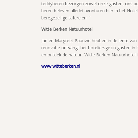
teddyberen bezorgen zowel onze gasten, ons per
beren beleven allerlei avonturen hier in het Hot
beregezellige taferelen. ”
Witte Berken Natuurhotel
Jan en Margreet Paauwe hebben in de lente van
renovatie ontvangt het hoteliersgezin gasten in 
en ontdek de natuur’. Witte Berken Natuurhotel i
www.witteberken.nl