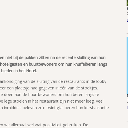
 niet bij de pakken zitten na de recente sluiting van hun
 hotelgasten en buurtbewoners om hun knuffelberen langs
 bieden in het Hotel.
kondiging van de sluiting van de restaurants in de lobby
er een plaatsje had gegeven in één van de stoeltjes.
e doen aan de buurtbewoners om hun beren langs te
lege stoelen in het restaurant zijn niet meer leeg, veel
en inmiddels beleven zo’n twintigtal beren hun kerstvakantie
n we allemaal wel wat positiviteit gebruiken. De