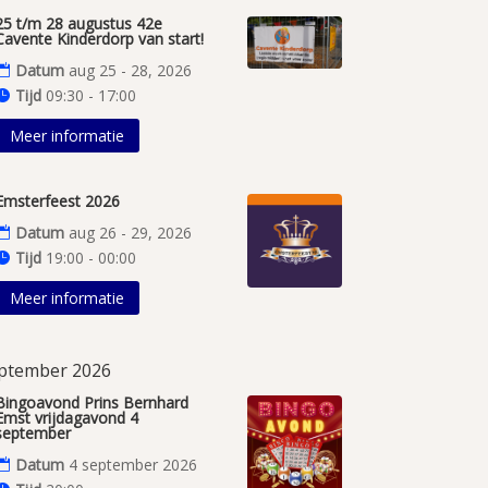
25 t/m 28 augustus 42e
Cavente Kinderdorp van start!
Datum
aug 25 - 28, 2026
Tijd
09:30 - 17:00
Meer informatie
Emsterfeest 2026
Datum
aug 26 - 29, 2026
Tijd
19:00 - 00:00
Meer informatie
ptember 2026
Bingoavond Prins Bernhard
Emst vrijdagavond 4
september
Datum
4 september 2026