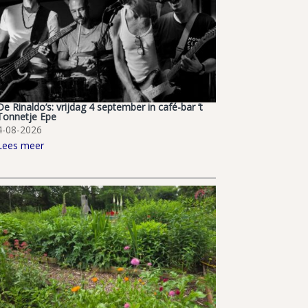
De Rinaldo’s: vrijdag 4 september in café-bar ’t
Tonnetje Epe
4-08-2026
Lees meer