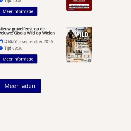
Tijd
20:00
Meer informatie
Nieuw gravelfeest op de
Veluwe: Gisola Wild op Wielen
Datum
5 september 2026
Tijd
08:30
Meer informatie
Meer laden