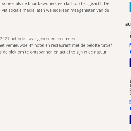
soneel als de buurtbewoners een lach op het gezicht. De
el. Via sociale media laten we iedereen meegenieten van de
au
 2021 het hotel overgenomen en na een
het vernieuwde 4* hotel en restaurant met de belofte ‘proef
s de plek om te ontspannen en actief te zijn in de natuur.