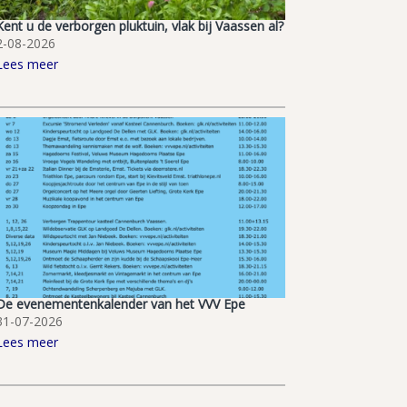
Kent u de verborgen pluktuin, vlak bij Vaassen al?
2-08-2026
Lees meer
De evenementenkalender van het VVV Epe
31-07-2026
Lees meer