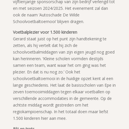
vijftienjarige sponsorschap van zijn bedrijf verlengd tot
en met seizoen 2024/2025. Het evenement zal dan
ook de naam ‘Autoschade De Wilde
Schoolvoetbaltoernooi’ blijven dragen.
Voetbalplezier voor 1.500 kinderen
Gerard staat juist op het punt zijn handtekening te
zetten, als hij vertelt dat hij zich de
schoolvoetbalmiddagen van zijn eigen jeugd nog goed
kan herinneren. ‘Kleine scholen vormden destijds
samen een team, want waar het om ging was het
plezier. En dat is nu nog zo.’ Ook het
schoolvoetbaltoernooi in de huidige opzet kent al een
lange geschiedenis. Het laat de basisscholen van Epe in
zeven toernooimiddagen tegen elkaar voetballen op
verschillende accommodaties in de gemeente. Op de
achtste middag wordt gestreden om het
regiokampioenschap. In het totaal doen maar liefst
1.500 kinderen hier aan mee.
Blij en trots