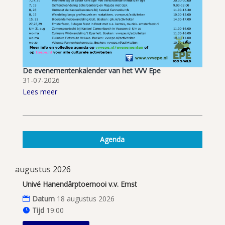
De evenementenkalender van het VVV Epe
31-07-2026
Lees meer
Agenda
augustus 2026
Univé Hanendârptoernooi v.v. Emst
Datum
18 augustus 2026
Tijd
19:00