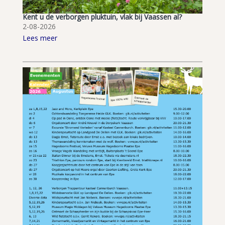
Kent u de verborgen pluktuin, vlak bij Vaassen al?
2-08-2026
Lees meer