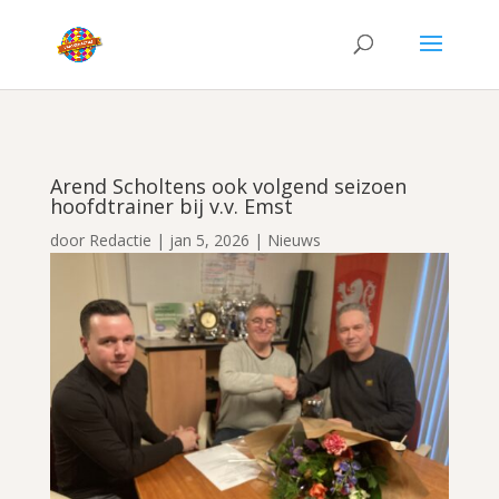
Arend Scholtens ook volgend seizoen
hoofdtrainer bij v.v. Emst
door
Redactie
|
jan 5, 2026
|
Nieuws