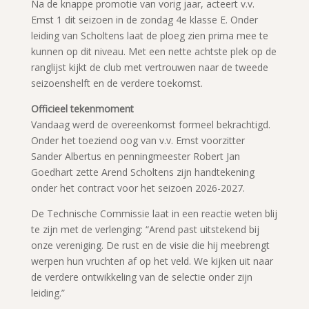
Na de knappe promotie van vorig jaar, acteert v.v.
Emst 1 dit seizoen in de zondag 4e klasse E. Onder
leiding van Scholtens laat de ploeg zien prima mee te
kunnen op dit niveau. Met een nette achtste plek op de
ranglijst kijkt de club met vertrouwen naar de tweede
seizoenshelft en de verdere toekomst.
Officieel tekenmoment
Vandaag werd de overeenkomst formeel bekrachtigd.
Onder het toeziend oog van v.v. Emst voorzitter
Sander Albertus en penningmeester Robert Jan
Goedhart zette Arend Scholtens zijn handtekening
onder het contract voor het seizoen 2026-2027.
De Technische Commissie laat in een reactie weten blij
te zijn met de verlenging: “Arend past uitstekend bij
onze vereniging. De rust en de visie die hij meebrengt
werpen hun vruchten af op het veld. We kijken uit naar
de verdere ontwikkeling van de selectie onder zijn
leiding.”