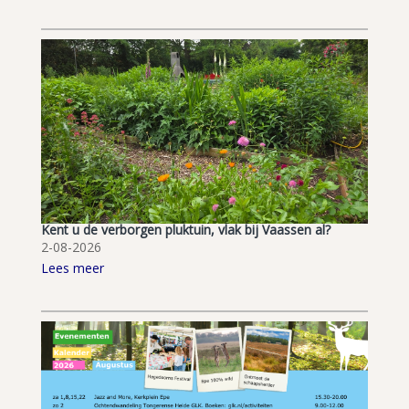
Kent u de verborgen pluktuin, vlak bij Vaassen al?
2-08-2026
Lees meer