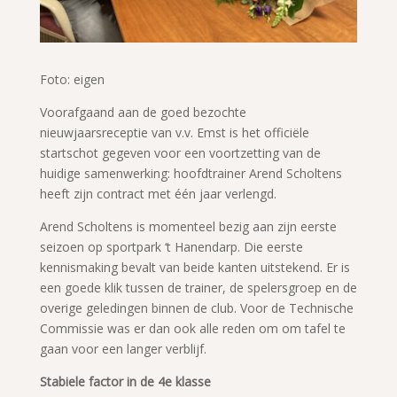
Foto: eigen
Voorafgaand aan de goed bezochte
nieuwjaarsreceptie van v.v. Emst is het officiële
startschot gegeven voor een voortzetting van de
huidige samenwerking: hoofdtrainer Arend Scholtens
heeft zijn contract met één jaar verlengd.
Arend Scholtens is momenteel bezig aan zijn eerste
seizoen op sportpark ‘t Hanendarp. Die eerste
kennismaking bevalt van beide kanten uitstekend. Er is
een goede klik tussen de trainer, de spelersgroep en de
overige geledingen binnen de club. Voor de Technische
Commissie was er dan ook alle reden om om tafel te
gaan voor een langer verblijf.
Stabiele factor in de 4e klasse