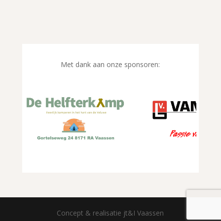
Met dank aan onze sponsoren:
Concept & realisatie jt&I Vaassen