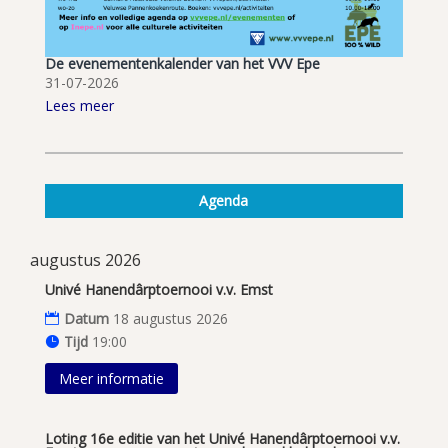
De evenementenkalender van het VVV Epe
31-07-2026
Lees meer
Agenda
augustus 2026
Univé Hanendârptoernooi v.v. Emst
Datum
18 augustus 2026
Tijd
19:00
Meer informatie
Loting 16e editie van het Univé Hanendârptoernooi v.v.