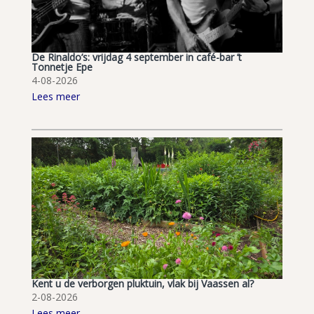
De Rinaldo’s: vrijdag 4 september in café-bar ’t
Tonnetje Epe
4-08-2026
Lees meer
Kent u de verborgen pluktuin, vlak bij Vaassen al?
2-08-2026
Lees meer