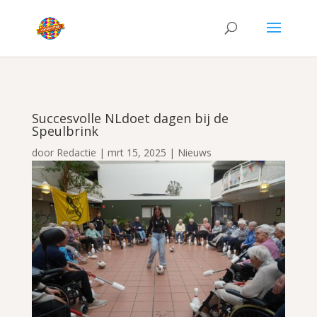
Succesvolle NLdoet dagen bij de
Speulbrink
door
Redactie
|
mrt 15, 2025
|
Nieuws