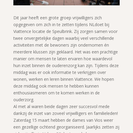
Dit jaar heeft een grote groep vrijwilligers zich
opgegeven om zich in te zetten tijdens NLdoet bij
Viattence locatie de Speulbrink. Zij zorgen samen voor
twee onvergetelijke dagen waarbij veel verschillende
activiteiten met de bewoners zijn ondernomen én
meerdere klussen zijn geklaard. Het was een prachtige
manier om mensen te laten ervaren hoe waardevol
hun inzet binnen de ouderenzorg kan zijn. Tijdens deze
middag was er ook informatie te verkrijgen over
wonen, werken en leren binnen Viattence. We hopen
deze middag ook mensen te hebben kunnen
enthousiasmeren om te komen werken in de
ouderzorg.
Al met al waren beide dagen zeer succesvol mede
dankzij de inzet van zoveel vrijwilligers en familieleden!
Zaterdag 15 maart hebben de dames van Vios weer
een gezellige ochtend georganiseerd. Jaarlijks zetten zij