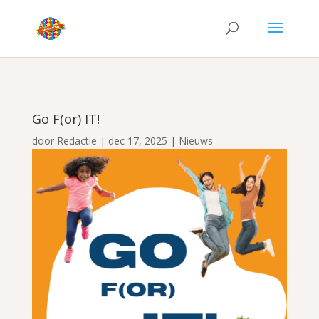
Go F(or) IT!
door
Redactie
|
dec 17, 2025
|
Nieuws