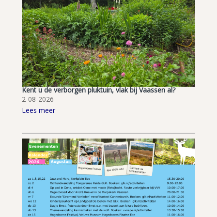
Kent u de verborgen pluktuin, vlak bij Vaassen al?
2-08-2026
Lees meer