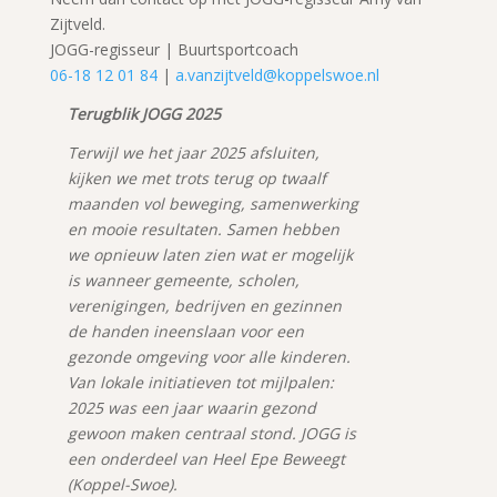
Zijtveld.
JOGG-regisseur | Buurtsportcoach
06-18 12 01 84
|
a.vanzijtveld@koppelswoe.nl
Terugblik JOGG 2025
Terwijl we het jaar 2025 afsluiten,
kijken we met trots terug op twaalf
maanden vol beweging, samenwerking
en mooie resultaten. Samen hebben
we opnieuw laten zien wat er mogelijk
is wanneer gemeente, scholen,
verenigingen, bedrijven en gezinnen
de handen ineenslaan voor een
gezonde omgeving voor alle kinderen.
Van lokale initiatieven tot mijlpalen:
2025 was een jaar waarin gezond
gewoon maken centraal stond. JOGG is
een onderdeel van Heel Epe Beweegt
(Koppel-Swoe).