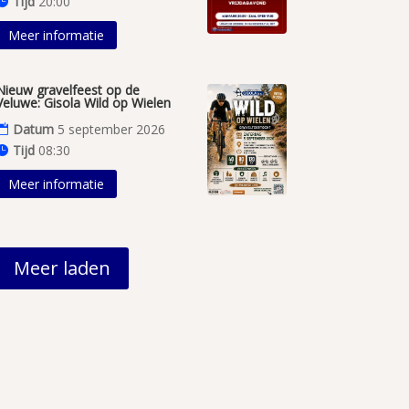
Tijd
20:00
Meer informatie
Nieuw gravelfeest op de
Veluwe: Gisola Wild op Wielen
Datum
5 september 2026
Tijd
08:30
Meer informatie
Meer laden