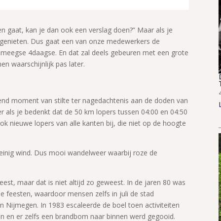
gen gaat, kan je dan ook een verslag doen?” Maar als je
l genieten. Dus gaat een van onze medewerkers de
jmeegse 4daagse. En dat zal deels gebeuren met een grote
n waarschijnlijk pas later.
nd moment van stilte ter nagedachtenis aan de doden van
r als je bedenkt dat de 50 km lopers tussen 04:00 en 04:50
nieuwe lopers van alle kanten bij, die niet op de hoogte
inig wind. Dus mooi wandelweer waarbij roze de
t, maar dat is niet altijd zo geweest. In de jaren 80 was
se feesten, waardoor mensen zelfs in juli de stad
 in Nijmegen. In 1983 escaleerde de boel toen activiteiten
n en er zelfs een brandbom naar binnen werd gegooid.