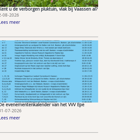
Kent u de verborgen pluktuin, vlak bij Vaassen al?
2-08-2026
Lees meer
De evenementenkalender van het VVV Epe
31-07-2026
Lees meer