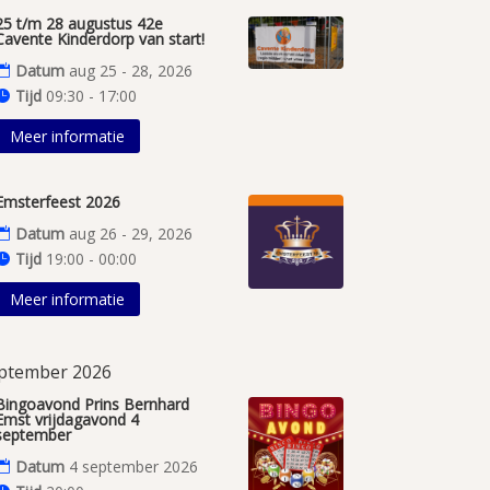
25 t/m 28 augustus 42e
Cavente Kinderdorp van start!
Datum
aug 25 - 28, 2026
Tijd
09:30 - 17:00
Meer informatie
Emsterfeest 2026
Datum
aug 26 - 29, 2026
Tijd
19:00 - 00:00
Meer informatie
ptember 2026
Bingoavond Prins Bernhard
Emst vrijdagavond 4
september
Datum
4 september 2026