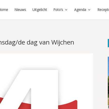
Home
Nieuws
Uitgelicht
Foto’s
Agenda
Recept
nsdag/de dag van Wijchen