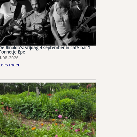
De Rinaldo’s: vrijdag 4 september in café-bar ’t
Tonnetje Epe
4-08-2026
Lees meer