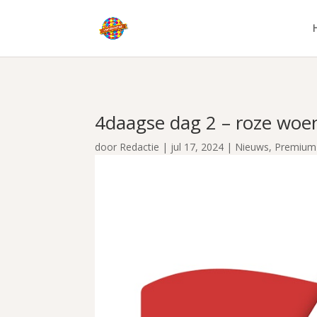
4daagse dag 2 – roze woe
door
Redactie
|
jul 17, 2024
|
Nieuws
,
Premium