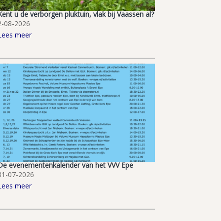
Kent u de verborgen pluktuin, vlak bij Vaassen al?
2-08-2026
Lees meer
De evenementenkalender van het VVV Epe
31-07-2026
Lees meer