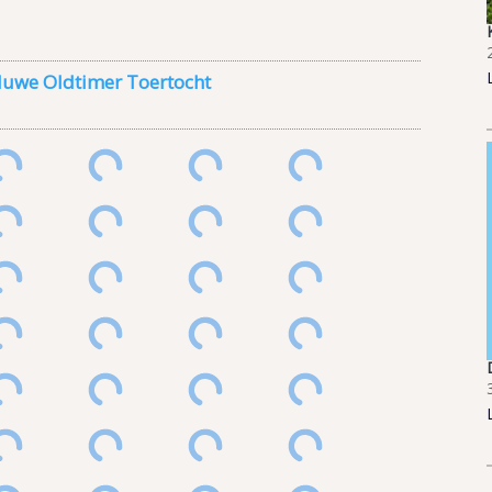
luwe Oldtimer Toertocht