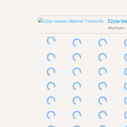
32ste Ve
49 photos