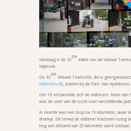
ste
Vandaag is de 32
editie van de Veluwe Toert
Nijbroek.
ste
De 32
Veluwe Toertocht, die is georganiseerd
oldtimers.nl
), starten bij de Fam. Van Apeldoor
Om 10 verzamelde zich de oldtimers. Meer dan 
was de start van de tocht over verschillende pla
In Heerde was een stop na 15 kilometer, waar 
drankje. Dit terwijl de oldtimer tractoren rustig
nog een afstand van 25 kilometer werd voldaan.