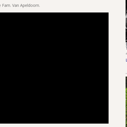
de Fam. Van Apeldoorn.