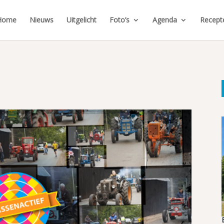
Home
Nieuws
Uitgelicht
Foto’s
Agenda
Recept