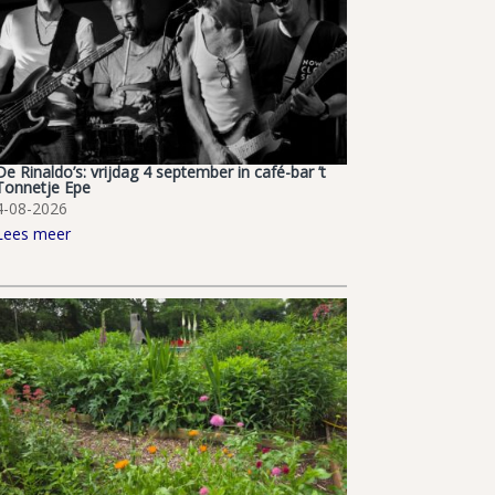
De Rinaldo’s: vrijdag 4 september in café-bar ’t
Tonnetje Epe
4-08-2026
Lees meer