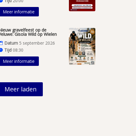
Tijd
20:00
Meer informatie
Nieuw gravelfeest op de
Veluwe: Gisola Wild op Wielen
Datum
5 september 2026
Tijd
08:30
Meer informatie
Meer laden