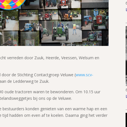
ocht verreden door Zuuk, Heerde, Veessen, Welsum en
 door de Stichting Contactgroep Veluwe (
www.scv-
n aan de Ledderweg te Zuuk.
90 oude tractoren waren te bewonderen. Om 10.15 uur
ttelandsweggetjes bij ons op de Veluwe.
de bestuurders konden genieten van een warme hap en een
 de tijd hadden om even af te koelen. Daarna ging het verder