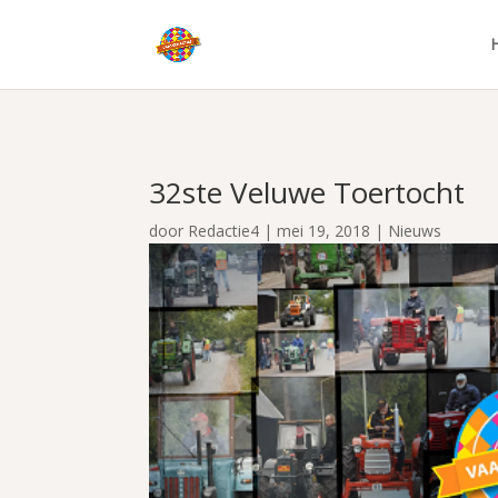
32ste Veluwe Toertocht
door
Redactie4
|
mei 19, 2018
|
Nieuws