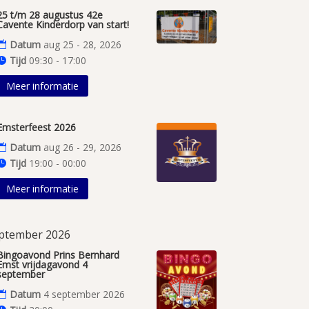
25 t/m 28 augustus 42e
Cavente Kinderdorp van start!
Datum
aug 25 - 28, 2026
Tijd
09:30 - 17:00
Meer informatie
Emsterfeest 2026
Datum
aug 26 - 29, 2026
Tijd
19:00 - 00:00
Meer informatie
ptember 2026
Bingoavond Prins Bernhard
Emst vrijdagavond 4
september
Datum
4 september 2026