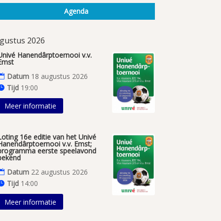
Agenda
gustus 2026
Univé Hanendârptoernooi v.v.
Emst
Datum
18 augustus 2026
Tijd
19:00
Meer informatie
Loting 16e editie van het Univé
Hanendârptoernooi v.v. Emst;
programma eerste speelavond
bekend
Datum
22 augustus 2026
Tijd
14:00
Meer informatie