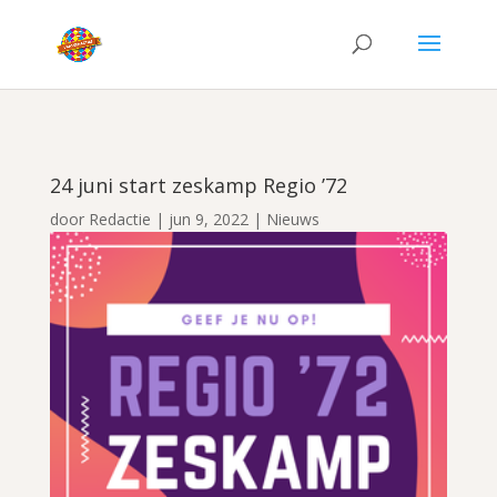
24 juni start zeskamp Regio ’72
door
Redactie
|
jun 9, 2022
|
Nieuws