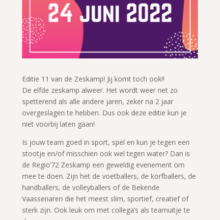
Editie 11 van de Zeskamp! Jij komt toch ook!!
De elfde zeskamp alweer. Het wordt weer net zo
spetterend als alle andere jaren, zeker na 2 jaar
overgeslagen te hebben. Dus ook deze editie kun je
niet voorbij laten gaan!
Is jouw team goed in sport, spel en kun je tegen een
stootje en/of misschien ook wel tegen water? Dan is
de Regio’72 Zeskamp een geweldig evenement om
mee te doen. Zijn het de voetballers, de korfballers, de
handballers, de volleyballers of de Bekende
Vaassenaren die het meest slim, sportief, creatief of
sterk zijn. Ook leuk om met collega’s als teamuitje te