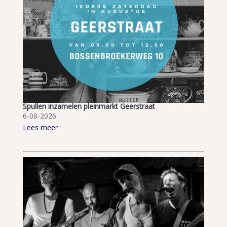
Spullen inzamelen pleinmarkt Geerstraat
6-08-2026
Lees meer