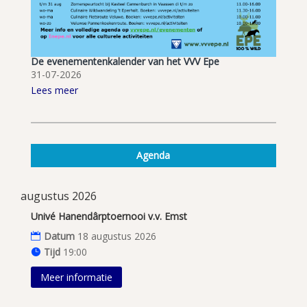
De evenementenkalender van het VVV Epe
31-07-2026
Lees meer
Agenda
augustus 2026
Univé Hanendârptoernooi v.v. Emst
Datum
18 augustus 2026
Tijd
19:00
Meer informatie