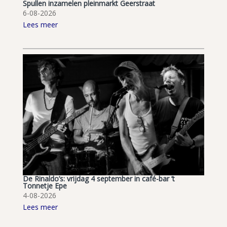
Spullen inzamelen pleinmarkt Geerstraat
6-08-2026
Lees meer
De Rinaldo’s: vrijdag 4 september in café-bar ’t
Tonnetje Epe
4-08-2026
Lees meer