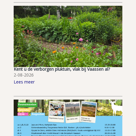
Kent u de verborgen pluktuin, vlak bij Vaassen al?
2-08-2026
Lees meer