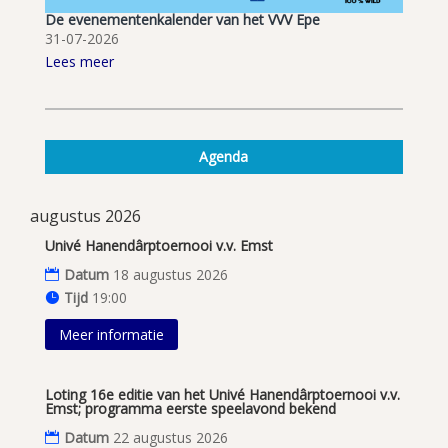
De evenementenkalender van het VVV Epe
31-07-2026
Lees meer
Agenda
augustus 2026
Univé Hanendârptoernooi v.v. Emst
Datum
18 augustus 2026
Tijd
19:00
Meer informatie
Loting 16e editie van het Univé Hanendârptoernooi v.v.
Emst; programma eerste speelavond bekend
Datum
22 augustus 2026