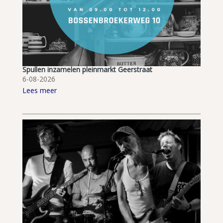
Spullen inzamelen pleinmarkt Geerstraat
6-08-2026
Lees meer