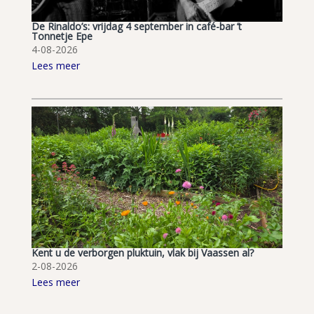
De Rinaldo’s: vrijdag 4 september in café-bar ’t
Tonnetje Epe
4-08-2026
Lees meer
Kent u de verborgen pluktuin, vlak bij Vaassen al?
2-08-2026
Lees meer