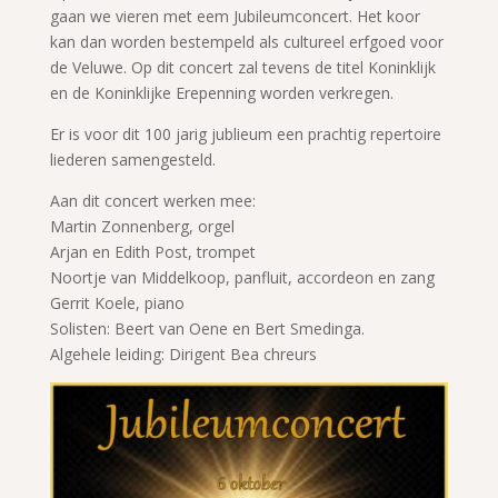
gaan we vieren met eem Jubileumconcert. Het koor
kan dan worden bestempeld als cultureel erfgoed voor
de Veluwe. Op dit concert zal tevens de titel Koninklijk
en de Koninklijke Erepenning worden verkregen.
Er is voor dit 100 jarig jublieum een prachtig repertoire
liederen samengesteld.
Aan dit concert werken mee:
Martin Zonnenberg, orgel
Arjan en Edith Post, trompet
Noortje van Middelkoop, panfluit, accordeon en zang
Gerrit Koele, piano
Solisten: Beert van Oene en Bert Smedinga.
Algehele leiding: Dirigent Bea chreurs